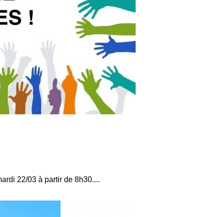
ardi 22/03 à partir de 8h30....