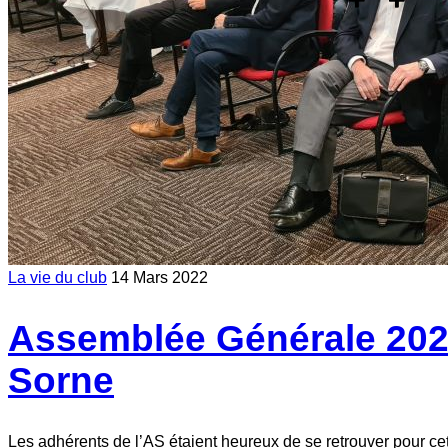
La vie du club
14 Mars 2022
Assemblée Générale 2022 
Sorne
Les adhérents de l’AS étaient heureux de se retrouver pour cet