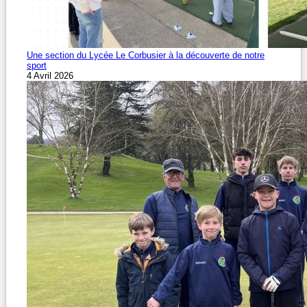
Une section du Lycée Le Corbusier à la découverte de notre
sport
4 Avril 2026