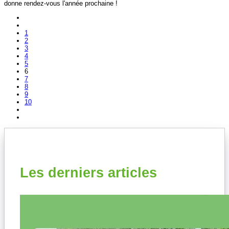
donne rendez-vous l'année prochaine !
1
2
3
4
5
6
7
8
9
10
Les derniers articles