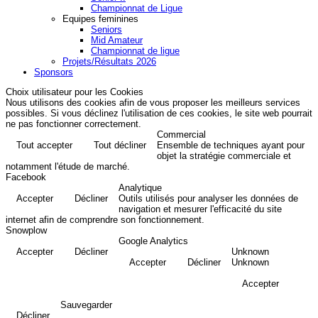
Championnat de Ligue
Equipes feminines
Seniors
Mid Amateur
Championnat de ligue
Projets/Résultats 2026
Sponsors
Choix utilisateur pour les Cookies
Nous utilisons des cookies afin de vous proposer les meilleurs services
possibles. Si vous déclinez l'utilisation de ces cookies, le site web pourrait
ne pas fonctionner correctement.
Commercial
Tout accepter
Tout décliner
Ensemble de techniques ayant pour
objet la stratégie commerciale et
notamment l'étude de marché.
Facebook
Analytique
Accepter
Décliner
Outils utilisés pour analyser les données de
navigation et mesurer l'efficacité du site
internet afin de comprendre son fonctionnement.
Snowplow
Google Analytics
Accepter
Décliner
Unknown
Accepter
Décliner
Unknown
Accepter
Sauvegarder
Décliner