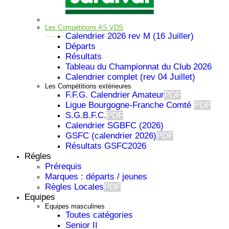
Les Compétitions AS VDS
Calendrier 2026 rev M (16 Juiller)
Départs
Résultats
Tableau du Championnat du Club 2026
Calendrier complet (rev 04 Juillet)
Les Compétitions extérieures
F.F.G. Calendrier Amateur
PDF
Ligue Bourgogne-Franche Comté
PDF
S.G.B.F.C.
PDF
Calendrier SGBFC (2026)
GSFC (calendrier 2026)
PDF
Résultats GSFC2026
Régles
Prérequis
Important
Marques : départs / jeunes
Règles Locales
PDF
Equipes
Equipes masculines
Toutes catégories
Senior II