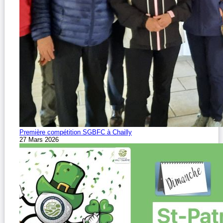
Première compétition SGBFC à Chailly
27 Mars 2026