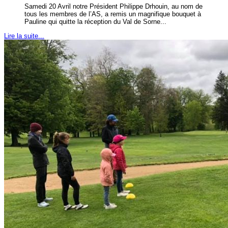
Samedi 20 Avril notre Président Philippe Drhouin, au nom de
tous les membres de l’AS, a remis un magnifique bouquet à
Pauline qui quitte la réception du Val de Sorne...
Lire la suite...