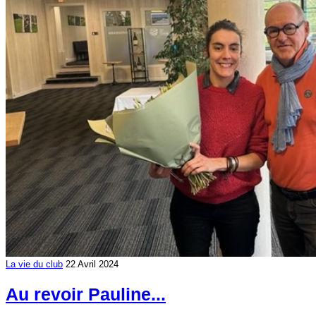
La vie du club
22 Avril 2024
Au revoir Pauline...