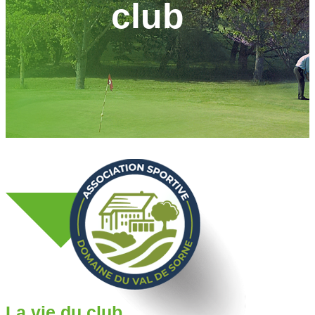
club
La vie du club