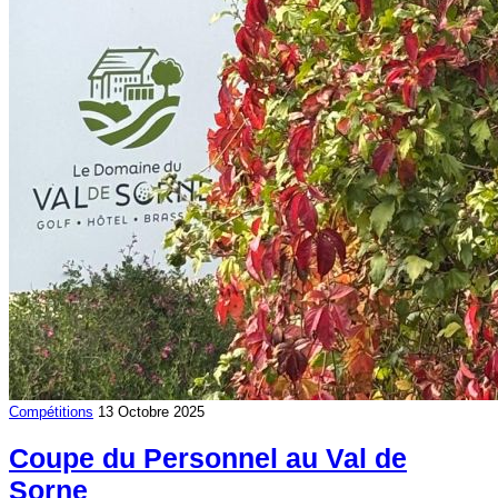
Compétitions
13 Octobre 2025
Coupe du Personnel au Val de
Sorne