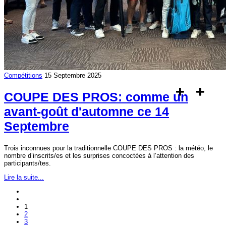
Compétitions
15 Septembre 2025
COUPE DES PROS: comme un
avant-goût d'automne ce 14
Septembre
Trois inconnues pour la traditionnelle COUPE DES PROS : la météo, le
nombre d’inscrits/es et les surprises concoctées à l’attention des
participants/tes.
Lire la suite...
1
2
3