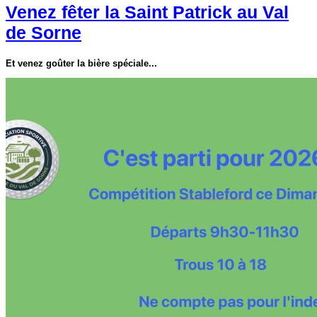
Venez fêter la Saint Patrick au Val
de Sorne
Et venez goûter la bière spéciale...