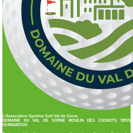
L’Association Sportive Golf Val de Sorne
DOMAINE DU VAL DE SORNE MOULIN DES CUCHOTS 39570
VERNANTOIS