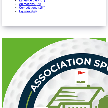
La vie du club (87)
Animations (69)
Compétitions (164)
Equipes (64)