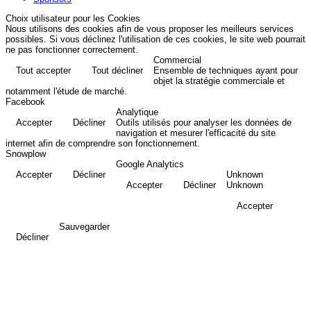
Choix utilisateur pour les Cookies
Nous utilisons des cookies afin de vous proposer les meilleurs services
possibles. Si vous déclinez l'utilisation de ces cookies, le site web pourrait
ne pas fonctionner correctement.
Commercial
Tout accepter
Tout décliner
Ensemble de techniques ayant pour
objet la stratégie commerciale et
notamment l'étude de marché.
Facebook
Analytique
Accepter
Décliner
Outils utilisés pour analyser les données de
navigation et mesurer l'efficacité du site
internet afin de comprendre son fonctionnement.
Snowplow
Google Analytics
Accepter
Décliner
Unknown
Accepter
Décliner
Unknown
Accepter
Sauvegarder
Décliner