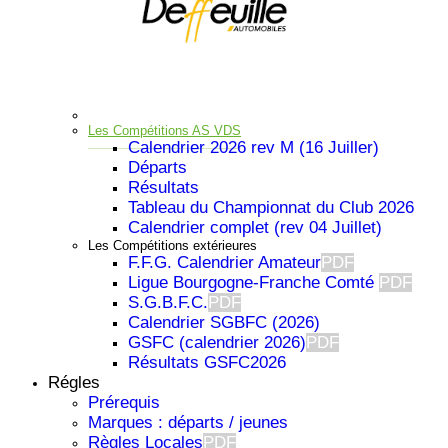
Les Compétitions AS VDS
Calendrier 2026 rev M (16 Juiller)
Départs
Résultats
Tableau du Championnat du Club 2026
Calendrier complet (rev 04 Juillet)
Les Compétitions extérieures
F.F.G. Calendrier Amateur
PDF
Ligue Bourgogne-Franche Comté
PDF
S.G.B.F.C.
PDF
Calendrier SGBFC (2026)
GSFC (calendrier 2026)
PDF
Résultats GSFC2026
Régles
Prérequis
Important
Marques : départs / jeunes
Règles Locales
PDF