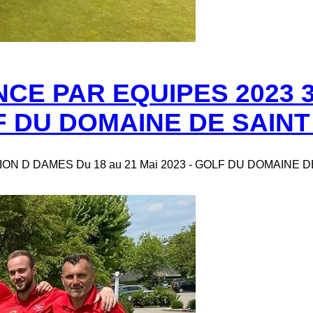
E PAR EQUIPES 2023 3
OLF DU DOMAINE DE SAINT
 D DAMES Du 18 au 21 Mai 2023 - GOLF DU DOMAINE DE