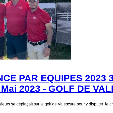
E PAR EQUIPES 2023 3e
 Mai 2023 - GOLF DE V
ieurs se déplaçait sur le golf de Valescure pour y disputer le