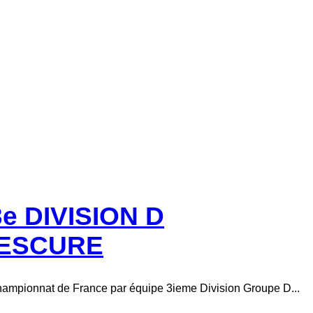
 DIVISION D
ALESCURE
 championnat de France par équipe 3ieme Division Groupe D...