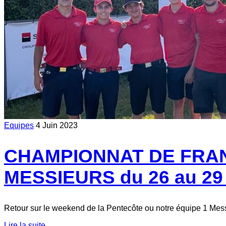
Equipes
4 Juin 2023
CHAMPIONNAT DE FRANC
MESSIEURS du 26 au 29
Retour sur le weekend de la Pentecôte ou notre équipe 1 Mess
Lire la suite...