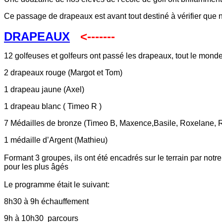
Ce passage de drapeaux est avant tout destiné à vérifier que no
DRAPEAUX
<-------
12 golfeuses et golfeurs ont passé les drapeaux, tout le mon
2 drapeaux rouge (Margot et Tom)
1 drapeau jaune (Axel)
1 drapeau blanc ( Timeo R )
7 Médailles de bronze (Timeo B, Maxence,Basile, Roxelane, 
1 médaille d’Argent (Mathieu)
Formant 3 groupes, ils ont été encadrés sur le terrain par notr
pour les plus âgés
Le programme était le suivant:
8h30 à 9h échauffement
9h à 10h30 parcours