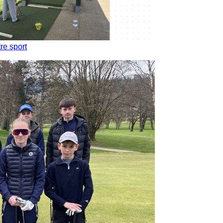
re sport