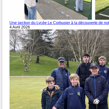
Une section du Lycée Le Corbusier à la découverte de not
4 Avril 2026