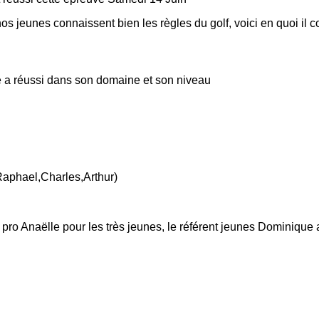
s jeunes connaissent bien les règles du golf, voici en quoi il c
de a réussi dans son domaine et son niveau
Raphael,Charles,Arthur)
e pro Anaëlle pour les très jeunes, le référent jeunes Dominique