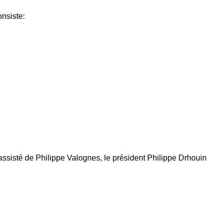
onsiste:
 assisté de Philippe Valognes, le président Philippe Drhouin