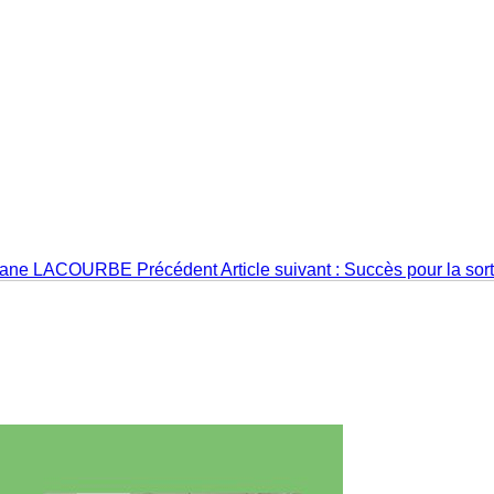
téphane LACOURBE
Précédent
Article suivant : Succès pour la sor