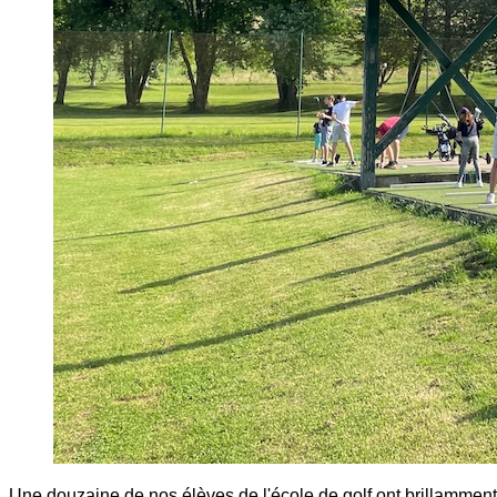
Une douzaine de nos élèves de l'école de golf ont brillammen