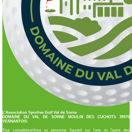
L’Association Sportive Golf Val de Sorne
DOMAINE DU VAL DE SORNE MOULIN DES CUCHOTS 39570
VERNANTOIS
Tout compétiteur/trice ou personne figurant sur l'une ou l'autre des