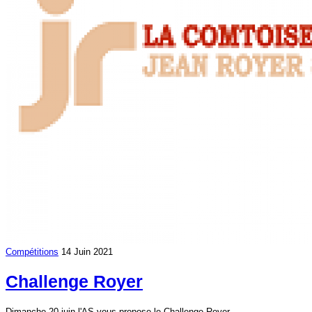
Compétitions
14 Juin 2021
Challenge Royer
Dimanche 20 juin l'AS vous propose le Challenge Royer...