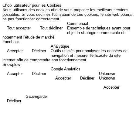
Choix utilisateur pour les Cookies
Nous utilisons des cookies afin de vous proposer les meilleurs services
possibles. Si vous déclinez l'utilisation de ces cookies, le site web pourrait
ne pas fonctionner correctement.
Commercial
Tout accepter
Tout décliner
Ensemble de techniques ayant pour
objet la stratégie commerciale et
notamment l'étude de marché.
Facebook
Analytique
Accepter
Décliner
Outils utilisés pour analyser les données de
navigation et mesurer l'efficacité du site
internet afin de comprendre son fonctionnement.
Snowplow
Google Analytics
Accepter
Décliner
Unknown
Accepter
Décliner
Unknown
Accepter
Sauvegarder
Décliner